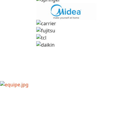
Arte em Ar
Serviços especializados
Garantindo soluções personalizadas e de alta qualidade para sua
residência, empresa ou indústria