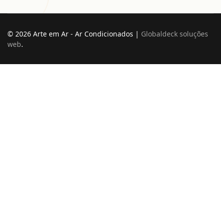
© 2026 Arte em Ar - Ar Condicionados |
Globaldeck soluções
web
.