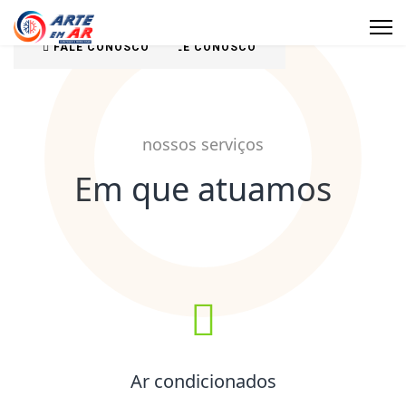
FALE CONOSCO
FALE CONOSCO
nossos serviços
Em que atuamos
Ar condicionados